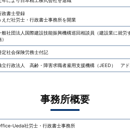
定年により日本精工株式会社を退職
行政書士登録
うえだ社労士・行政書士事務所を開業
一般社団法人国際建設技能振興機構巡回相談員（建設業に就労
施）
特定社会保険労務士付記
独立行政法人 高齢・障害求職者雇用支援機構（JEED） ア
事務所概要
Office-Ueda社労士・行政書士事務所