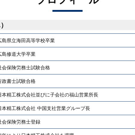
れ）
広島県立海田高等学校卒業
広島修道大学卒業
社会保険労務士試験合格
行政書士試験合格
日本精工株式会社並びに子会社の福山営業所長
日本精工株式会社 中国支社営業グループ長
社会保険労務士登録