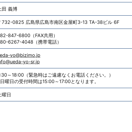
上田 義博
〒732-0825 広島県広島市南区金屋町3-13 TA-38ビル 6F
82-847-6800
（FAX共用）
80-6267-4048
（携帯電話）
eda-yo@bizimo.jp
nfo@ueda-yo-sr.jp
8:30～18:00（緊急時はご遠慮なくお電話ください。）
※日曜日の受付時間は15:00～17:00となります。
土曜日