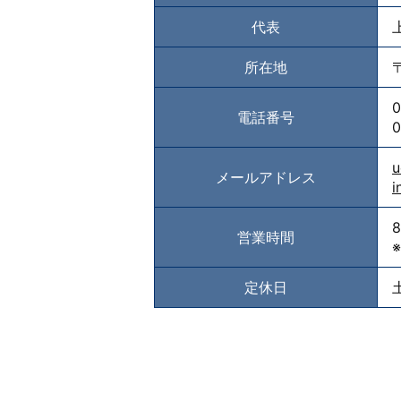
代表
所在地
0
電話番号
0
u
メールアドレス
i
営業時間
定休日