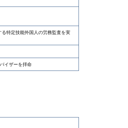
する特定技能外国人の労務監査を実
ドバイザーを拝命