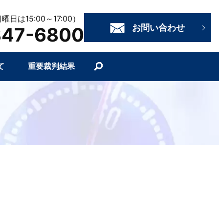
日曜日は15:00～17:00）
お問い合わせ
847-6800
て
重要裁判結果